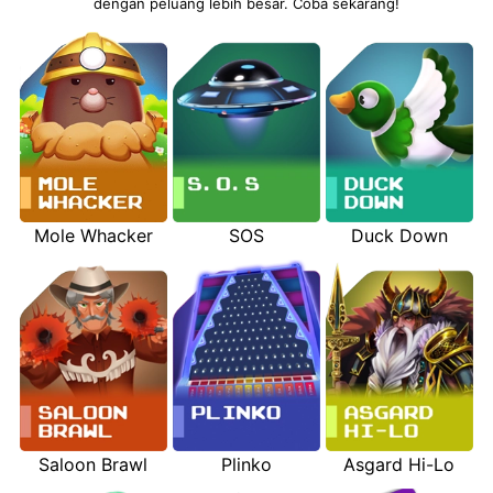
dengan peluang lebih besar. Coba sekarang!
ROMO
Live Casino
Poker
ROMO
Slots
Mole Whacker
SOS
Duck Down
IDN Live
Togel
ROMO
Elottery
Saloon Brawl
Plinko
Asgard Hi-Lo