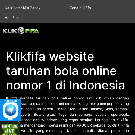
Kalkulator Mix Parlay
Zona Klikfifa
Anti Blokir
Klikfifa website
taruhan bola online
nomor 1 di Indonesia
Klikfifa
website taruhan bola online nomor satu dibuktikan dengan
kepercayaan semua member kami memainkan game-game populer yang
telah kami sediakan seperti Poker, Live Casino, Idnlive, Slots, Tembak
ikan, E-sports, Bolatangkas, Togel dan berbagai pasaran sportbook.
Proses deposit dan withdraw yang cepat menjadi keunggulan Klikfifa.
Kami juga mengantongi lisensi resmi dari PAGCOR sebagai bukti Klikfifa
menjadi website yang mempunyai kualitas terbaik. Nikmati permainan