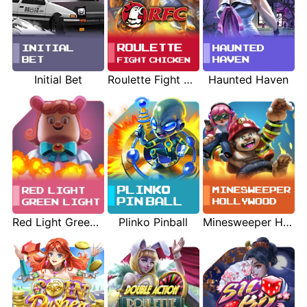
Initial Bet
Haunted Haven
Roulette Fight Chicken
Red Light Green Light
Plinko Pinball
Minesweeper Hollywood