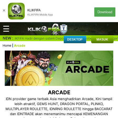
×
KLIKFIFA
Download
KLIKFIFA Mobile App
☰
NEW :
caya | KLIKFIFA Hadir dengan sistem Deposit Cepat & Fleksibel QR Scan Deng
DESKTOP
MASUK
DAFTAR
MASUK
Home
Arcade
Beranda
Deposit
Games
ROMO
ARCADE
Sportbook
IDN provider game terbaik Asia menghadirkan Arcade, Kini tampil
lebih atraktif, GEMS HUNT, DRAGON PORTAL, PLINKO,
ROMO
MULTIPLAYER ROULETTE, IDNRNG ROULETTE hingga BACCARAT
dan IDNTRADE akan menemanimu mencapai KEMENANGAN
E-Sport