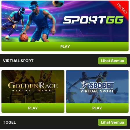
©
PROMO
KLIKFIFA
Situs
Website
Bandar
Agen
Taruhan
Judi
Bola
PLAY
Online.
Hak
Cipta
VIRTUAL SPORT
Lihat Semua
Dilindungi.
PLAY
PLAY
TOGEL
Lihat Semua