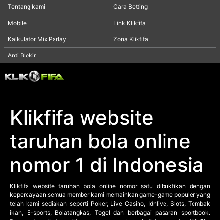
Tentang kami
Cara Betting
Mobile
Link Klikfifa
Kalkulator Mix Parlay
Zona Klikfifa
Anti Blokir
Klikfifa website
taruhan bola online
nomor 1 di Indonesia
Klikfifa
website taruhan bola online nomor satu dibuktikan dengan
kepercayaan semua member kami memainkan game-game populer yang
telah kami sediakan seperti Poker, Live Casino, Idnlive, Slots, Tembak
ikan, E-sports, Bolatangkas, Togel dan berbagai pasaran sportbook.