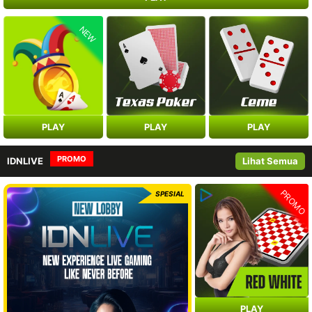
NEW
PLAY
PLAY
PLAY
PROMO
IDNLIVE
Lihat Semua
PROMO
SPESIAL
PLAY