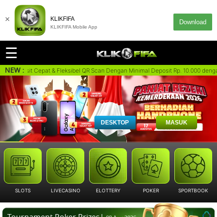
×
KLIKFIFA
Download
KLIKFIFA Mobile App
☰
NEW :
eposit Cepat & Fleksibel QR Scan Dengan Minimal Deposit Rp. 10.000 dengan 
DAFTAR
MASUK
Beranda
DESKTOP
MASUK
Deposit
Games
ROMO
Sportbook
SLOTS
LIVECASINO
ELOTTERY
POKER
SPORTBOOK
ROMO
E-Sport
Tournament Poker Prizes|