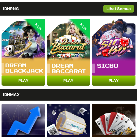
IDNRNG
Lihat Semua
NEW
NEW
PLAY
PLAY
PLAY
IDNMAX