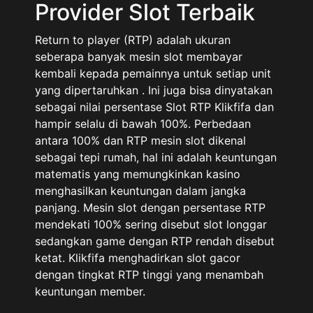
Provider Slot Terbaik
Return to player (RTP) adalah ukuran
seberapa banyak mesin slot membayar
kembali kepada pemainnya untuk setiap unit
yang dipertaruhkan . Ini juga bisa dinyatakan
sebagai nilai persentase Slot RTP Klikfifa dan
hampir selalu di bawah 100%. Perbedaan
antara 100% dan RTP mesin slot dikenal
sebagai tepi rumah, hal ini adalah keuntungan
matematis yang memungkinkan kasino
menghasilkan keuntungan dalam jangka
panjang. Mesin slot dengan persentase RTP
mendekati 100% sering disebut slot longgar
sedangkan game dengan RTP rendah disebut
ketat. Klikfifa menghadirkan slot gacor
dengan tingkat RTP tinggi yang menambah
keuntungan member.