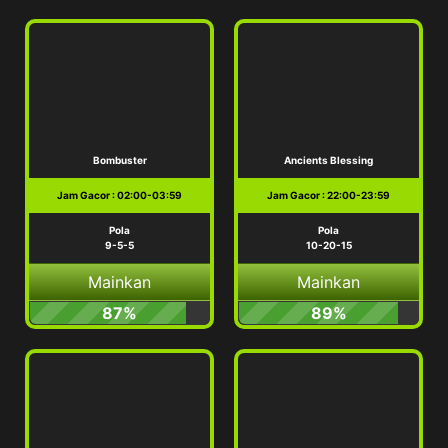
Bombuster
Ancients Blessing
Jam Gacor : 02:00-03:59
Jam Gacor : 22:00-23:59
Pola
Pola
9-5-5
10-20-15
Mainkan
Mainkan
87%
89%