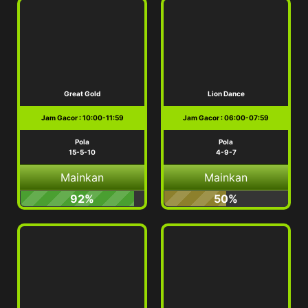
Great Gold
Lion Dance
Jam Gacor : 10:00-11:59
Jam Gacor : 06:00-07:59
Pola
Pola
15-5-10
4-9-7
Mainkan
Mainkan
92%
50%