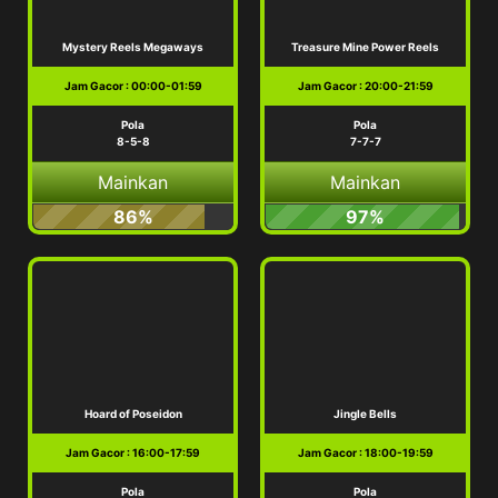
Mystery Reels Megaways
Treasure Mine Power Reels
Jam Gacor : 00:00-01:59
Jam Gacor : 20:00-21:59
Pola
Pola
8-5-8
7-7-7
Mainkan
Mainkan
86%
97%
Hoard of Poseidon
Jingle Bells
Jam Gacor : 16:00-17:59
Jam Gacor : 18:00-19:59
Pola
Pola