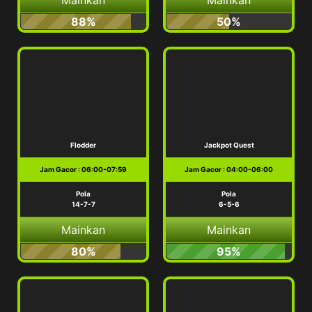
88%
50%
Flodder
Jackpot Quest
Jam Gacor : 06:00-07:59
Jam Gacor : 04:00-06:00
Pola
Pola
14-7-7
6-5-6
Mainkan
Mainkan
80%
95%