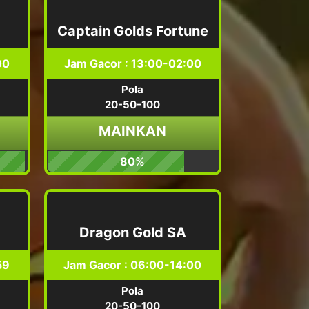
Captain Golds Fortune
00
Jam Gacor : 13:00-02:00
Pola
20-50-100
MAINKAN
80%
Dragon Gold SA
59
Jam Gacor : 06:00-14:00
Pola
20-50-100