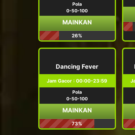
Pola
0-50-100
MAINKAN
26%
Dancing Fever
Jam Gacor : 00:00-23:59
J
Pola
0-50-100
MAINKAN
73%