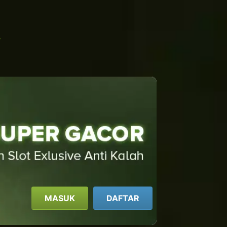
MASUK
DAFTAR