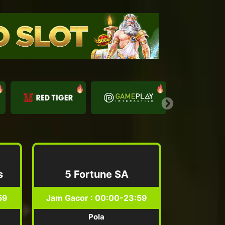
s
5 Fortune SA
59
Jam Gacor : 00:00-23:59
Pola