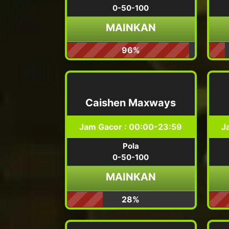
0-50-100
MAINKAN
96%
Caishen Maxways
Jam Gacor : 00:00-23:59
J
Pola
0-50-100
MAINKAN
28%