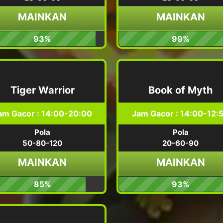
MAINKAN
MAINKAN
93%
99%
Tiger Warrior
Book of Myth
am Gacor : 14:00-20:00
Jam Gacor : 14:00-12:
Pola
Pola
50-80-120
20-60-90
MAINKAN
MAINKAN
85%
93%