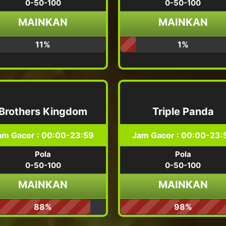
0-50-100
0-50-100
MAINKAN
MAINKAN
11%
1%
Brothers Kingdom
Triple Panda
am Gacor : 00:00-23:59
Jam Gacor : 00:00-23:
Pola
Pola
0-50-100
0-50-100
MAINKAN
MAINKAN
88%
98%