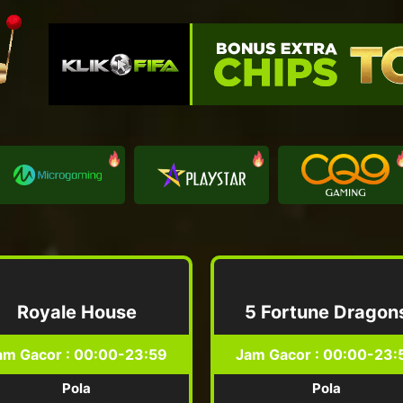
Royale House
5 Fortune Dragon
am Gacor : 00:00-23:59
Jam Gacor : 00:00-23:
Pola
Pola